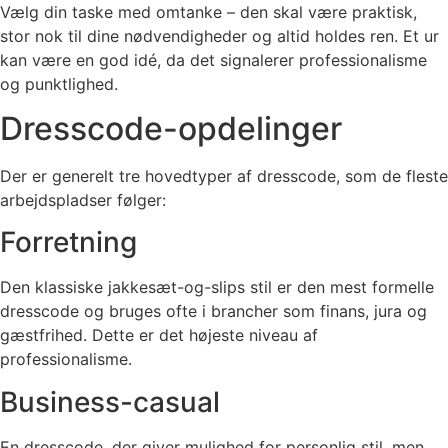
Vælg din taske med omtanke – den skal være praktisk,
stor nok til dine nødvendigheder og altid holdes ren. Et ur
kan være en god idé, da det signalerer professionalisme
og punktlighed.
Dresscode-opdelinger
Der er generelt tre hovedtyper af dresscode, som de fleste
arbejdspladser følger:
Forretning
Den klassiske jakkesæt-og-slips stil er den mest formelle
dresscode og bruges ofte i brancher som finans, jura og
gæstfrihed. Dette er det højeste niveau af
professionalisme.
Business-casual
En dresscode, der giver mulighed for personlig stil, men