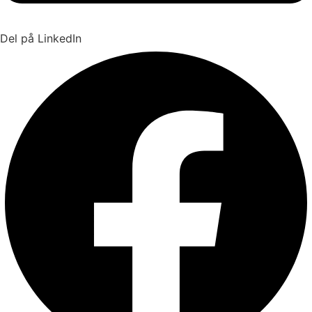
Del på LinkedIn