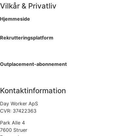
Vilkår & Privatliv
Hjemmeside
Privatlivspolitik
Rekrutteringsplatform
Vilkår og betingelser
Privatlivspolitik
Outplacement-abonnement
Vilkår og betingelser
Privatlivspolitik
Kontaktinformation
Day Worker ApS
CVR: 37422363
Park Alle 4
7600 Struer