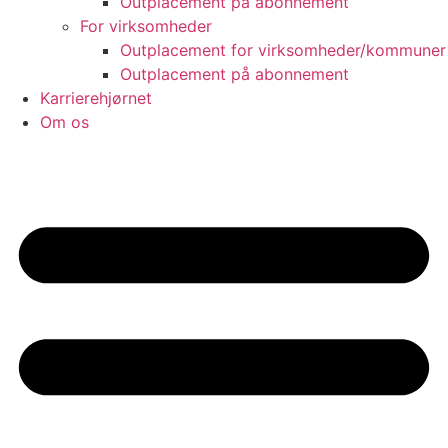
Outplacement på abonnement
For virksomheder
Outplacement for virksomheder/kommuner
Outplacement på abonnement
Karrierehjørnet
Om os