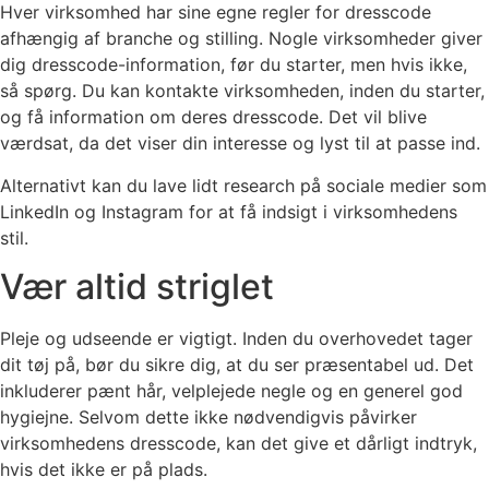
Hver virksomhed har sine egne regler for dresscode
afhængig af branche og stilling. Nogle virksomheder giver
dig dresscode-information, før du starter, men hvis ikke,
så spørg. Du kan kontakte virksomheden, inden du starter,
og få information om deres dresscode. Det vil blive
værdsat, da det viser din interesse og lyst til at passe ind.
Alternativt kan du lave lidt research på sociale medier som
LinkedIn og Instagram for at få indsigt i virksomhedens
stil.
Vær altid striglet
Pleje og udseende er vigtigt. Inden du overhovedet tager
dit tøj på, bør du sikre dig, at du ser præsentabel ud. Det
inkluderer pænt hår, velplejede negle og en generel god
hygiejne. Selvom dette ikke nødvendigvis påvirker
virksomhedens dresscode, kan det give et dårligt indtryk,
hvis det ikke er på plads.