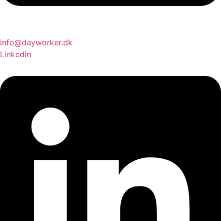
info@dayworker.dk
Linkedin