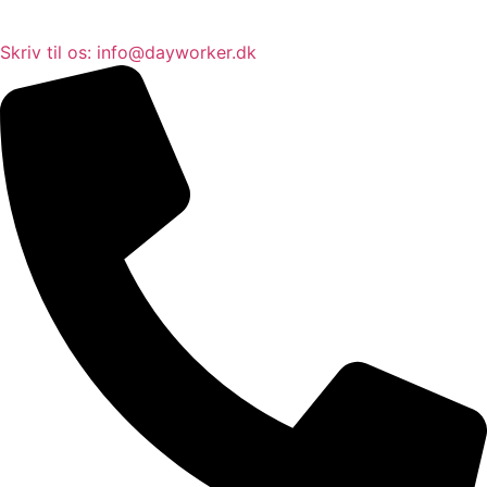
Skriv til os: info@dayworker.dk