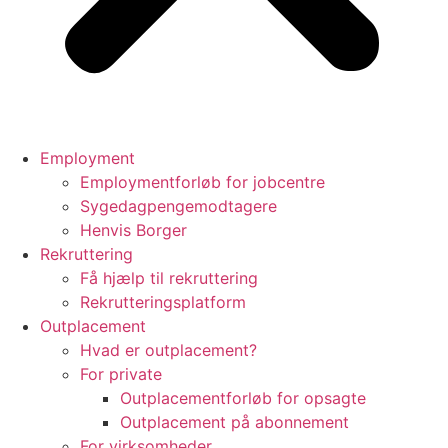
Employment
Employmentforløb for jobcentre
Sygedagpengemodtagere
Henvis Borger
Rekruttering
Få hjælp til rekruttering
Rekrutteringsplatform
Outplacement
Hvad er outplacement?
For private
Outplacementforløb for opsagte
Outplacement på abonnement
For virksomheder