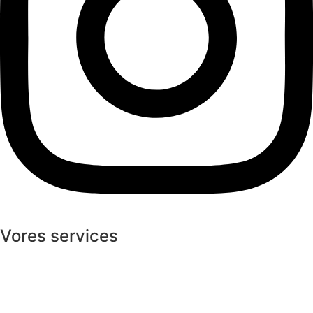
Vores services
Employment
Rekruttering
Outplacement