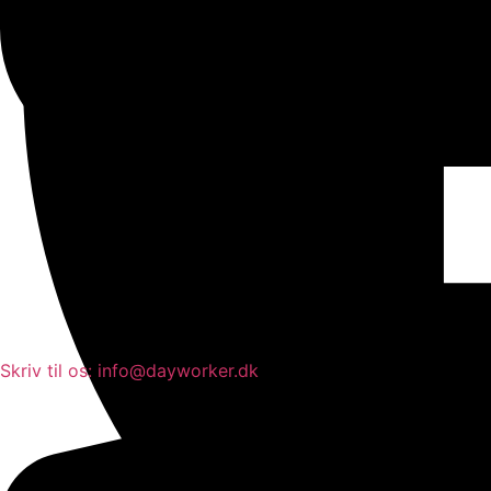
Skriv til os: info@dayworker.dk