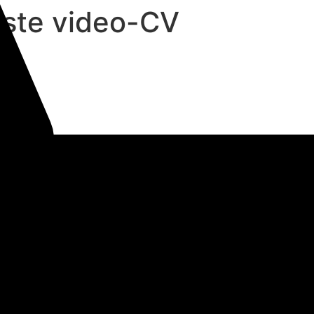
ørste video-CV