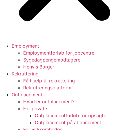
Employment
Employmentforløb for jobcentre
Sygedagpengemodtagere
Henvis Borger
Rekruttering
Få hjælp til rekruttering
Rekrutteringsplatform
Outplacement
Hvad er outplacement?
For private
Outplacementforløb for opsagte
Outplacement på abonnement
For virksomheder