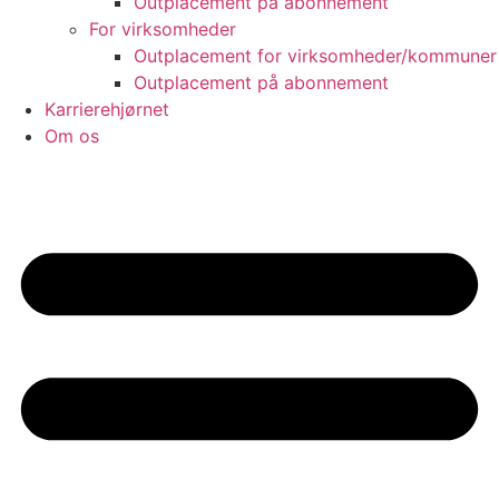
Outplacement på abonnement
For virksomheder
Outplacement for virksomheder/kommuner
Outplacement på abonnement
Karrierehjørnet
Om os