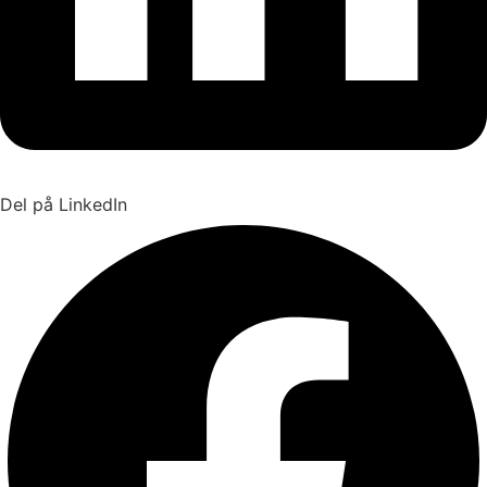
Del på LinkedIn