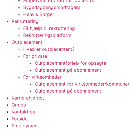
Employmentforløb for jobcentre
Sygedagpengemodtagere
Henvis Borger
Rekruttering
Få hjælp til rekruttering
Rekrutteringsplatform
Outplacement
Hvad er outplacement?
For private
Outplacementforløb for opsagte
Outplacement på abonnement
For virksomheder
Outplacement for virksomheder/kommuner
Outplacement på abonnement
Karrierehjørnet
Om os
Kontakt os
Forside
Employment