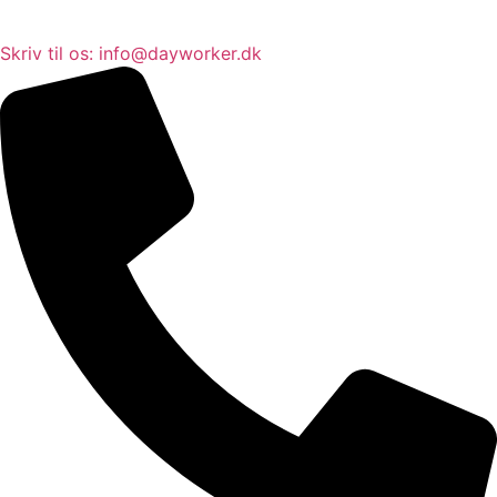
Skriv til os: info@dayworker.dk