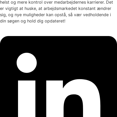
helst og mere kontrol over medarbejdernes karrierer. Det
er vigtigt at huske, at arbejdsmarkedet konstant ændrer
sig, og nye muligheder kan opstå, så vær vedholdende i
din søgen og hold dig opdateret!