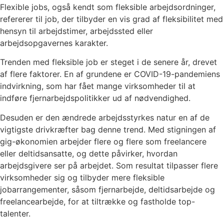
Flexible jobs, også kendt som fleksible arbejdsordninger,
refererer til job, der tilbyder en vis grad af fleksibilitet med
hensyn til arbejdstimer, arbejdssted eller
arbejdsopgavernes karakter.
Trenden med fleksible job er steget i de senere år, drevet
af flere faktorer. En af grundene er COVID-19-pandemiens
indvirkning, som har fået mange virksomheder til at
indføre fjernarbejdspolitikker ud af nødvendighed.
Desuden er den ændrede arbejdsstyrkes natur en af de
vigtigste drivkræfter bag denne trend. Med stigningen af
gig-økonomien arbejder flere og flere som freelancere
eller deltidsansatte, og dette påvirker, hvordan
arbejdsgivere ser på arbejdet. Som resultat tilpasser flere
virksomheder sig og tilbyder mere fleksible
jobarrangementer, såsom fjernarbejde, deltidsarbejde og
freelancearbejde, for at tiltrække og fastholde top-
talenter.