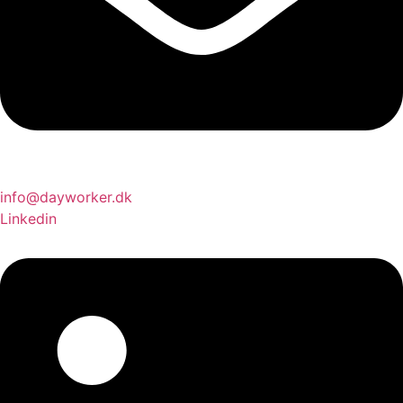
info@dayworker.dk
Linkedin