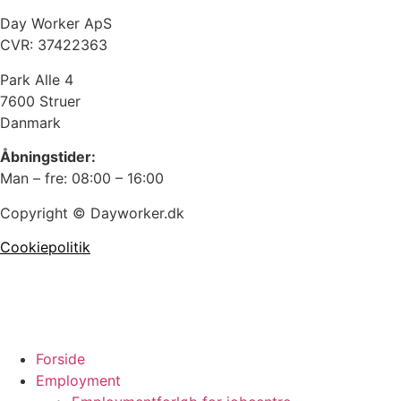
Day Worker ApS
CVR: 37422363
Park Alle 4
7600 Struer
Danmark
Åbningstider:
Man – fre: 08:00 – 16:00
Copyright © Dayworker.dk
Cookiepolitik
Forside
Employment